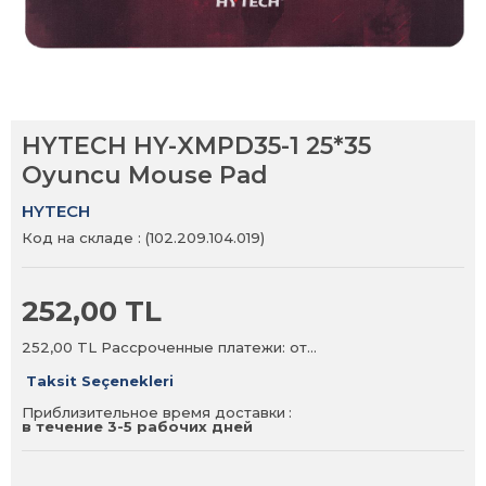
HYTECH HY-XMPD35-1 25*35
Oyuncu Mouse Pad
HYTECH
Код на складе
(102.209.104.019)
252,00 TL
252,00 TL
Рассроченные платежи: от…
Taksit Seçenekleri
Приблизительное время доставки
:
в течение 3-5 рабочих дней