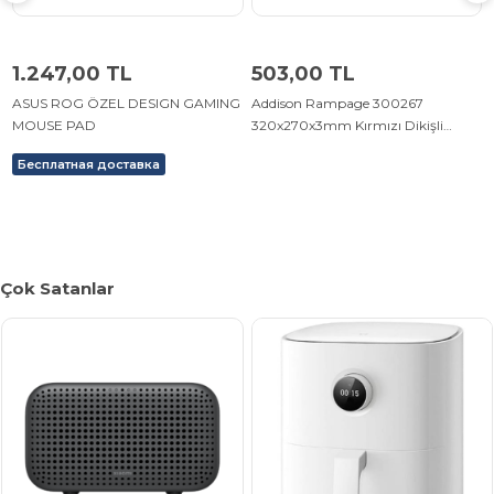
1.247,00 TL
503,00 TL
ASUS ROG ÖZEL DESIGN GAMING
Addison Rampage 300267
MOUSE PAD
320x270x3mm Kırmızı Dikişli
Gaming Mouse Pad
Бесплатная доставка
Çok Satanlar