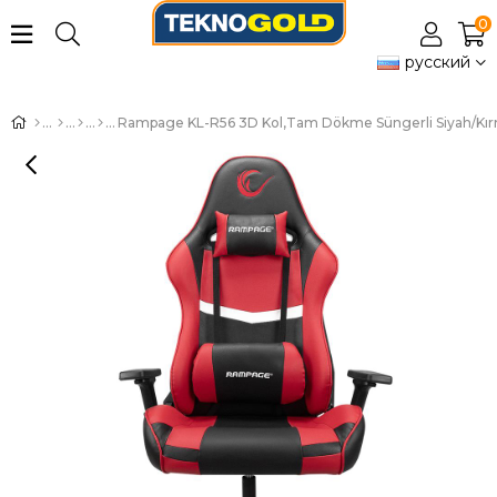
0
русский