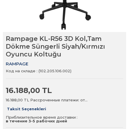
Rampage KL-R56 3D Kol,Tam
Dökme Süngerli Siyah/Kırmızı
Oyuncu Koltuğu
RAMPAGE
Код на складе
(102.205.106.002)
16.188,00 TL
16.188,00 TL
Рассроченные платежи: от…
Taksit Seçenekleri
Приблизительное время доставки
:
в течение 3-5 рабочих дней