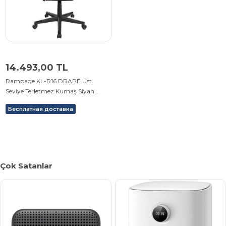
14.493,00 TL
Rampage KL-R16 DRAPE Üst
Seviye Terletmez Kumaş Siyah
Gaming Oyuncu Koltuğu
Бесплатная доставка
Çok Satanlar