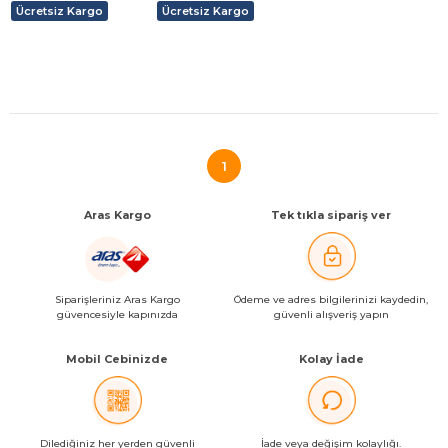
Ücretsiz Kargo
Ücretsiz Kargo
1
Aras Kargo
Tek tıkla sipariş ver
Siparişleriniz Aras Kargo
Ödeme ve adres bilgilerinizi kaydedin,
güvencesiyle kapınızda
güvenli alışveriş yapın
Mobil Cebinizde
Kolay İade
Dilediğiniz her yerden güvenli
İade veya değişim kolaylığı.