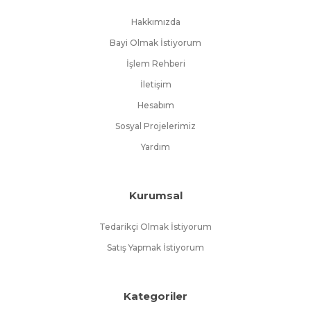
yükseltmeye devam ediyor.
Hakkımızda
Bayi Olmak İstiyorum
İşlem Rehberi
İletişim
Hesabım
Sosyal Projelerimiz
Yardım
Kurumsal
Tedarikçi Olmak İstiyorum
Satış Yapmak İstiyorum
Kategoriler