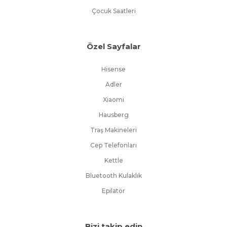
Çocuk Saatleri
Özel Sayfalar
Hisense
Adler
Xiaomi
Hausberg
Traş Makineleri
Cep Telefonları
Kettle
Bluetooth Kulaklık
Epilatör
Bizi takip edin