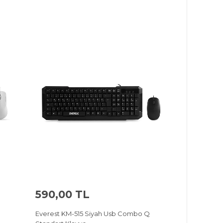
590,00 TL
Everest KM-515 Siyah Usb Combo Q