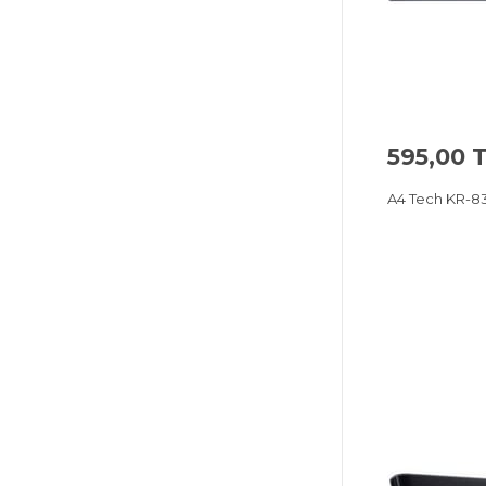
595,00 
A4 Tech KR-83