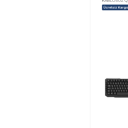
KABLOSUZ Q
Ücretsiz Karg