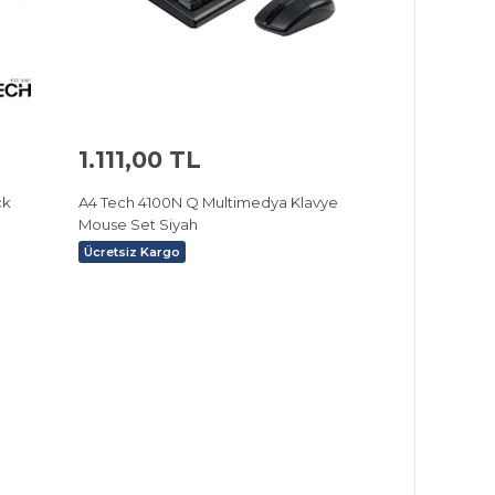
1.111,00 TL
ck
A4 Tech 4100N Q Multimedya Klavye
Mouse Set Siyah
Ücretsiz Kargo