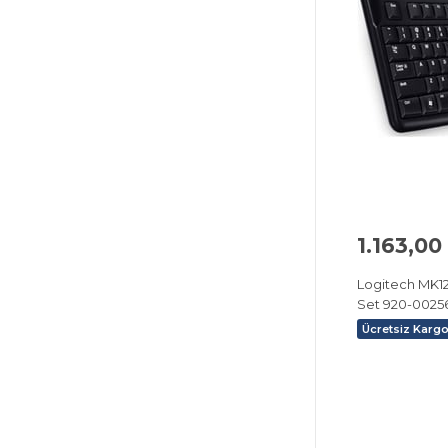
1.163,00
Logitech MK1
Set 920-0025
Ücretsiz Karg