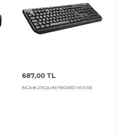
687,00 TL
INCA IK-274QU KEYBOARD MOUSE