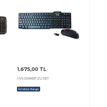
1.675,00 TL
CVS DN9657 2'Lİ SET
Ücretsiz Kargo