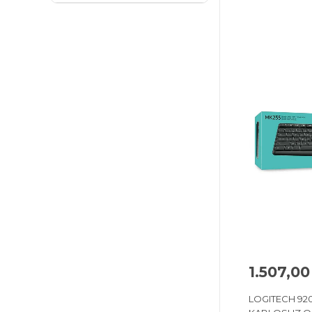
1.507,00
LOGITECH 92