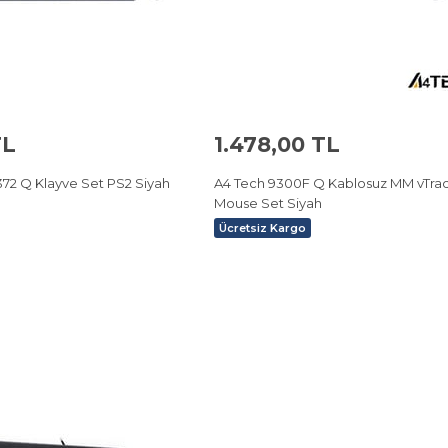
TL
1.478,00 TL
72 Q Klayve Set PS2 Siyah
A4 Tech 9300F Q Kablosuz MM vTra
Mouse Set Siyah
Ücretsiz Kargo