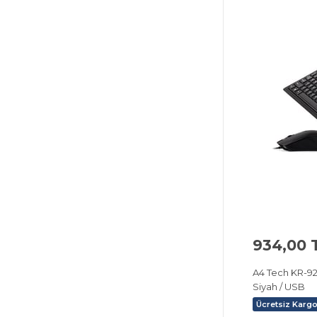
934,00 
A4 Tech KR-92
Siyah / USB
Ücretsiz Karg