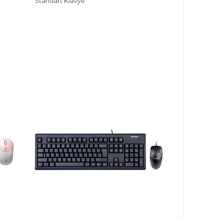
Standart Klavye