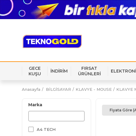
GECE
FIRSAT
İNDİRİM
ELEKTRON
KUŞU
ÜRÜNLERİ
Anasayfa
BİLGİSAYAR
KLAVYE - MOUSE
KLAVYE 
Marka
Fiyata Göre (
A4 TECH