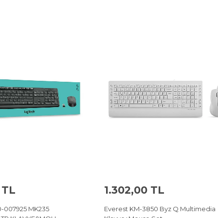
 TL
1.302,00 TL
0-007925 MK235
Everest KM-3850 Byz Q Multimedia