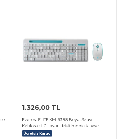
1.326,00 TL
use
Everest ELITE KM-6388 Beyaz/Mavi
Kablosuz LC Layout Multimedia Klavye +
Mouse Set
Ücretsiz Kargo