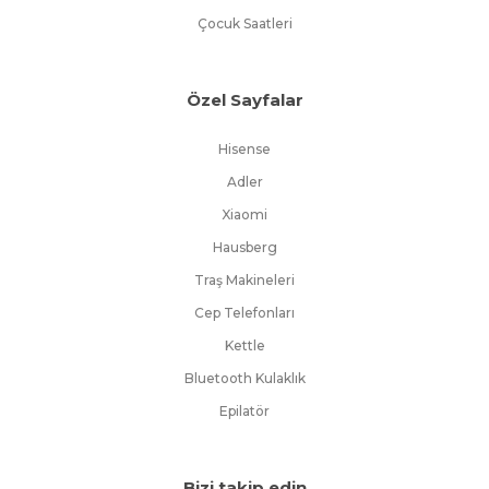
Çocuk Saatleri
Özel Sayfalar
Hisense
Adler
Xiaomi
Hausberg
Traş Makineleri
Cep Telefonları
Kettle
Bluetooth Kulaklık
Epilatör
Bizi takip edin