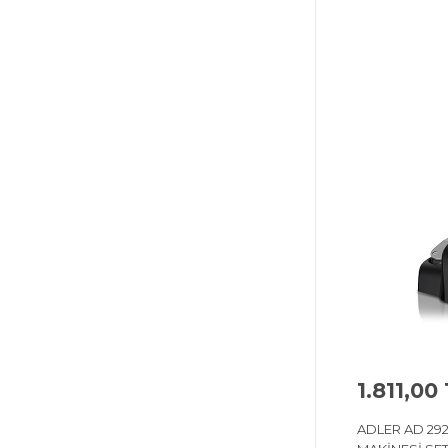
1.811,00
ADLER AD 29