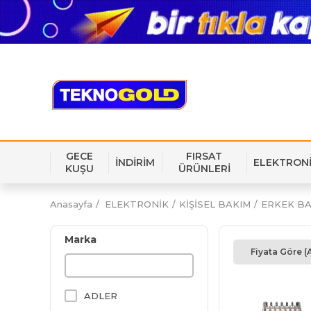
GECE
FIRSAT
İNDİRİM
ELEKTRON
KUŞU
ÜRÜNLERİ
Anasayfa
ELEKTRONİK
KİŞİSEL BAKIM
ERKEK BA
Marka
Fiyata Göre (
ADLER