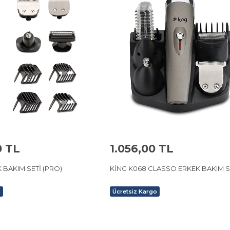
0 TL
1.056,00 TL
 BAKIM SETİ (PRO)
KİNG K068 CLASSO ERKEK BAKI
o
Ücretsiz Kargo