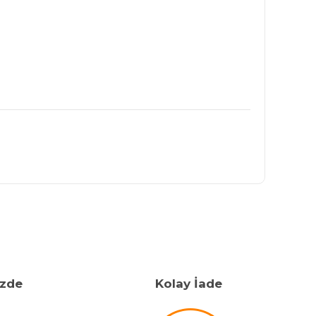
izde
Kolay İade