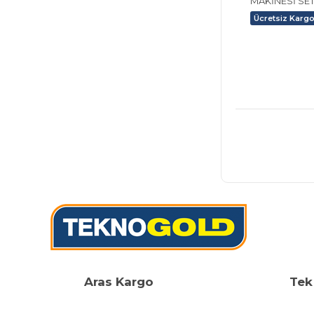
MAKİNESİ SET
Ücretsiz Karg
Aras Kargo
Tek 