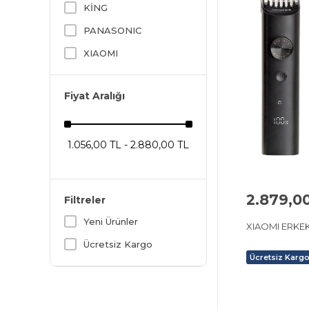
KİNG
PANASONIC
XIAOMI
Fiyat Aralığı
1.056,00 TL - 2.880,00 TL
2.879,0
Filtreler
Yeni Ürünler
XIAOMI ERKEK
Ücretsiz Kargo
Ücretsiz Karg