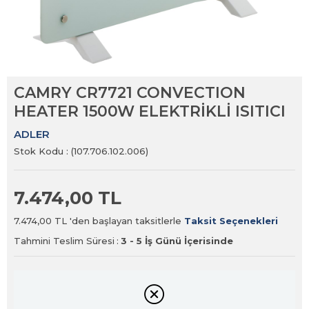
CAMRY CR7721 CONVECTION
HEATER 1500W ELEKTRİKLİ ISITICI
ADLER
Stok Kodu
(107.706.102.006)
7.474,00 TL
7.474,00 TL
'den başlayan taksitlerle
Taksit Seçenekleri
Tahmini Teslim Süresi
:
3 - 5 İş Günü İçerisinde