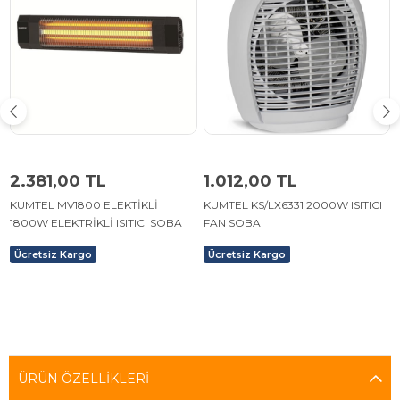
2.381,00 TL
1.012,00 TL
KUMTEL MV1800 ELEKTİKLİ
KUMTEL KS/LX6331 2000W ISITICI
1800W ELEKTRİKLİ ISITICI SOBA
FAN SOBA
Ücretsiz Kargo
Ücretsiz Kargo
ÜRÜN ÖZELLIKLERI