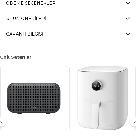
ÖDEME SEÇENEKLERI
ÜRÜN ÖNERILERI
GARANTI BILGISI
Çok Satanlar