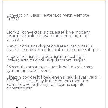
Convectıon Glass Heater Lcd Wıth Remote
Cr7721
CR7721 konvektör ısıtıcı, estetik ve modern
tasarım ürünleri arayan müşteriler için bir
cihazdır.
Mevcut oda sıcaklığını gösteren net bir LCD
ekrana ve dokunmatik kontrol paneline sahiptir.
2 kademeli ısıtma gücü, ısıtma sıcaklığını
ihtiyaçlarınıza göre uygulamanızı sağlar.
24 saatlik zamanlayıcı, gecikmeli durdurmayı
ayarlamanıza izin verir.
Cihazın çok çeşitli beklenen sıcaklık ayarı vardır:
5-35 °C. Isıtıcı, kolay kullanım için uzaktan
kumanda ve kullanışlı bir taşıma sapı ile
donatılmıştır.