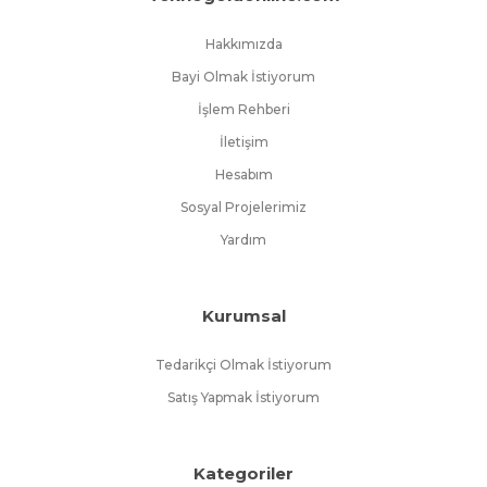
yükseltmeye devam ediyor.
Hakkımızda
Bayi Olmak İstiyorum
İşlem Rehberi
İletişim
Hesabım
Sosyal Projelerimiz
Yardım
Kurumsal
Tedarikçi Olmak İstiyorum
Satış Yapmak İstiyorum
Kategoriler