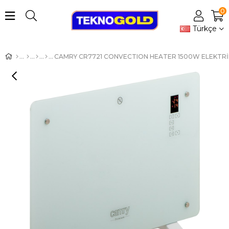
0
Türkçe
CAMRY CR7721 CONVECTION HEATER 1500W ELEKTRİKLİ