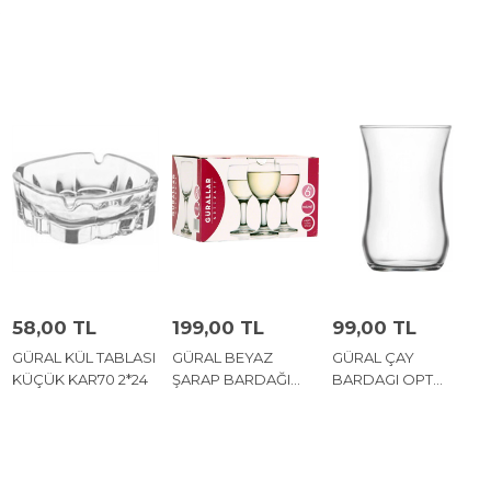
58,00 TL
199,00 TL
99,00 TL
GÜRAL KÜL TABLASI
GÜRAL BEYAZ
GÜRAL ÇAY
KÜÇÜK KAR70 2*24
ŞARAP BARDAĞI
BARDAGI OPT
AYAK.MISS521
30020 6*12