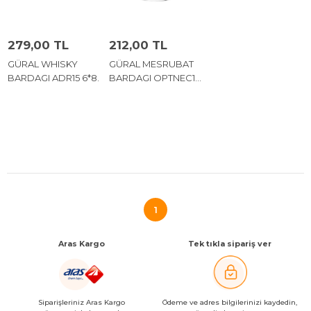
279,00 TL
212,00 TL
GÜRAL WHISKY
GÜRAL MESRUBAT
BARDAGI ADR15 6*8.
BARDAGI OPTNEC14
6*8.
1
Aras Kargo
Tek tıkla sipariş ver
Siparişleriniz Aras Kargo
Ödeme ve adres bilgilerinizi kaydedin,