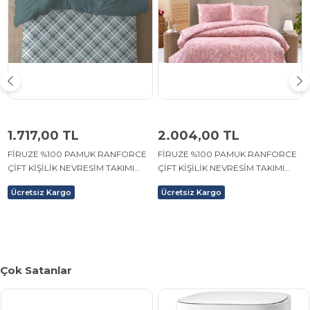
1.717,00 TL
2.004,00 TL
FİRUZE %100 PAMUK RANFORCE
FİRUZE %100 PAMUK RANFORCE
ÇİFT KİŞİLİK NEVRESİM TAKIMI
ÇİFT KİŞİLİK NEVRESİM TAKIMI
(KANA YEŞİL)
(MARİN)
Ücretsiz Kargo
Ücretsiz Kargo
Çok Satanlar