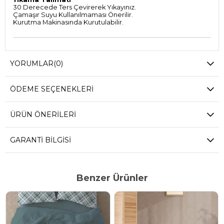
30 Derecede Ters Çevirerek Yıkayınız.
Çamaşır Suyu Kullanılmaması Önerilir.
Kurutma Makinasında Kurutulabilir.
YORUMLAR
(0)
ÖDEME SEÇENEKLERI
ÜRÜN ÖNERILERI
GARANTI BILGISI
Benzer Ürünler