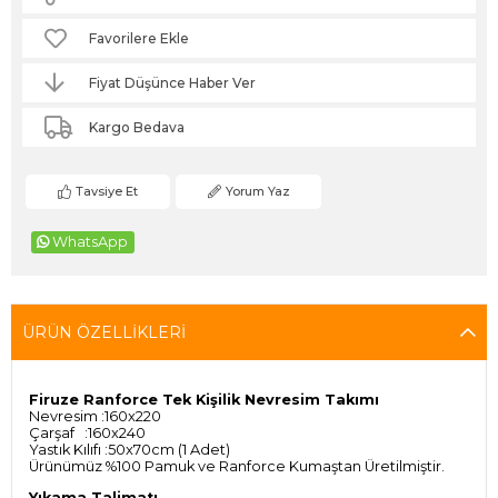
Favorilere Ekle
Fiyat Düşünce Haber Ver
Kargo Bedava
Tavsiye Et
Yorum Yaz
WhatsApp
ÜRÜN ÖZELLIKLERI
Firuze Ranforce Tek Kişilik Nevresim Takımı
Nevresim :160x220
Çarşaf :160x240
Yastık Kılıfı :50x70cm (1 Adet)
Ürünümüz %100 Pamuk ve Ranforce Kumaştan Üretilmiştir.
Yıkama Talimatı