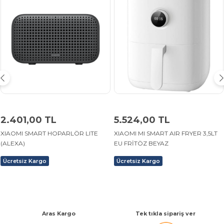
2.401,00 TL
5.524,00 TL
XIAOMI SMART HOPARLÖR LITE
XIAOMI MI SMART AIR FRYER 3,5LT
(ALEXA)
EU FRİTÖZ BEYAZ
Ücretsiz Kargo
Ücretsiz Kargo
Aras Kargo
Tek tıkla sipariş ver