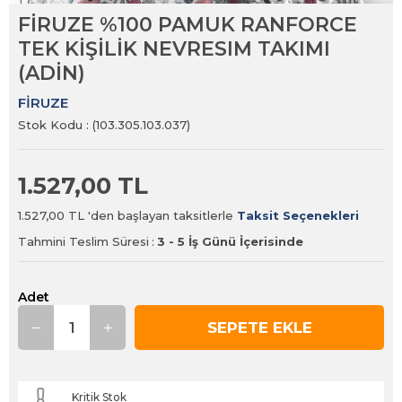
FİRUZE %100 PAMUK RANFORCE
TEK KİŞİLİK NEVRESIM TAKIMI
(ADİN)
FİRUZE
Stok Kodu
(103.305.103.037)
1.527,00 TL
1.527,00 TL
'den başlayan taksitlerle
Taksit Seçenekleri
Tahmini Teslim Süresi
:
3 - 5 İş Günü İçerisinde
Adet
Kritik Stok