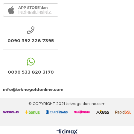
0090 392 228 7395
0090 533 820 3170
info@teknogoldonline.com
© COPYRIGHT 2021 teknogoldonline.com