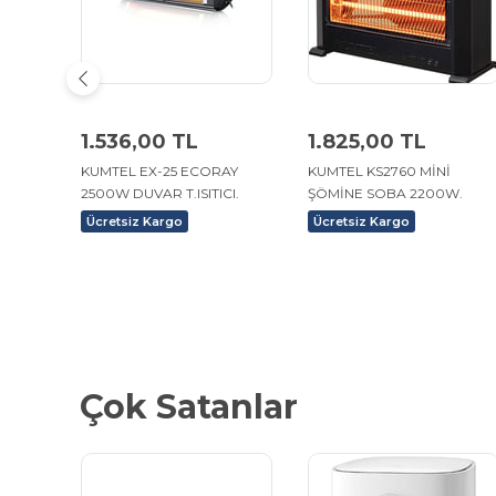
1.536,00 TL
1.825,00 TL
KUMTEL EX-25 ECORAY
KUMTEL KS2760 MİNİ
2500W DUVAR T.ISITICI.
ŞÖMİNE SOBA 2200W.
Ücretsiz Kargo
Ücretsiz Kargo
Çok Satanlar