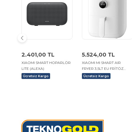
2.401,00 TL
5.524,00 TL
XIAOMI SMART HOPARLÖR
XIAOMI MI SMART AIR
LITE (ALEXA)
FRYER 3,5LT EU FRİTÖZ
BEYAZ
Ücretsiz Kargo
Ücretsiz Kargo