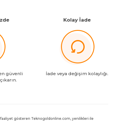
izde
Kolay İade
en güvenli
İade veya değişim kolaylığı.
 çıkarın.
aaliyet gösteren Teknogoldonline.com, yenilikleri ile