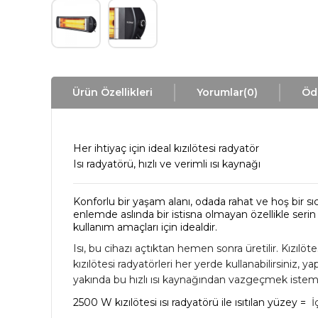
Ürün Özellikleri
Yorumlar
(0)
Öd
Her ihtiyaç için ideal kızılötesi radyatör
Isı radyatörü, hızlı ve verimli ısı kaynağı
Konforlu bir yaşam alanı, odada rahat ve hoş bir sıc
enlemde aslında bir istisna olmayan özellikle seri
kullanım amaçları için idealdir.
Isı, bu cihazı açtıktan hemen sonra üretilir.
Kızılöte
kızılötesi radyatörleri her yerde kullanabilirsiniz
yakında bu hızlı ısı kaynağından vazgeçmek istem
2500 W kızılötesi ısı radyatörü ile ısıtılan yüzey =
İ