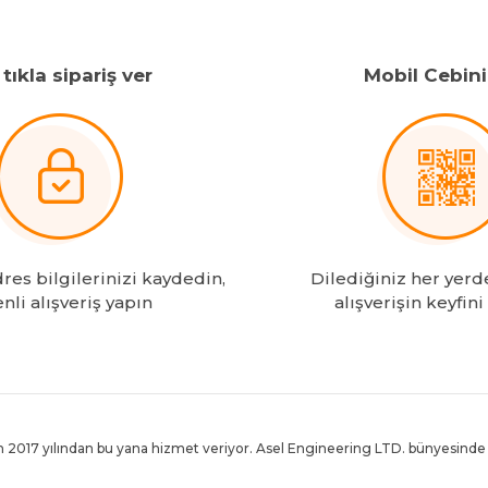
tıkla sipariş ver
Mobil Cebin
es bilgilerinizi kaydedin,
Dilediğiniz her yerd
nli alışveriş yapın
alışverişin keyfini
 2017 yılından bu yana hizmet veriyor. Asel Engineering LTD. bünyesinde f