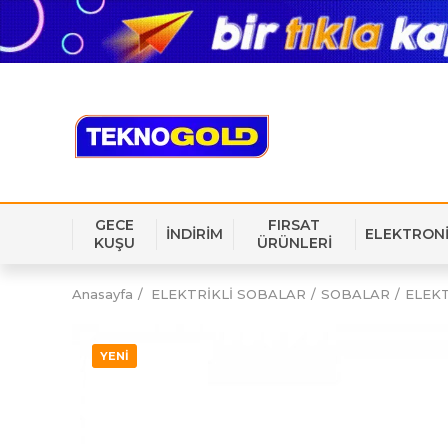
GECE
FIRSAT
İNDİRİM
ELEKTRON
KUŞU
ÜRÜNLERİ
Anasayfa
ELEKTRİKLİ SOBALAR
SOBALAR
ELEK
YENI
ÜRÜN