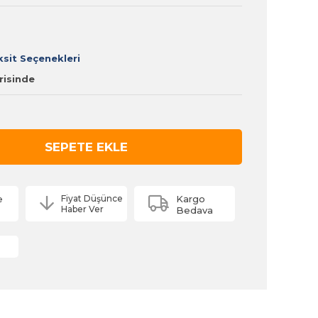
sit Seçenekleri
erisinde
e
Fiyat Düşünce
Kargo
Haber Ver
Bedava