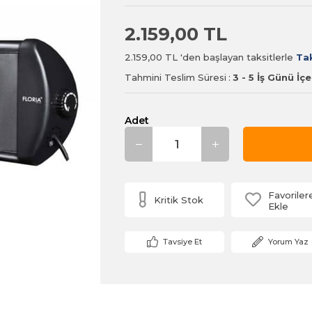
2.159,00 TL
2.159,00 TL
'den başlayan taksitlerle
Tak
Tahmini Teslim Süresi
:
3 - 5 İş Günü İç
Adet
Favoriler
Kritik Stok
Ekle
Tavsiye Et
Yorum Yaz