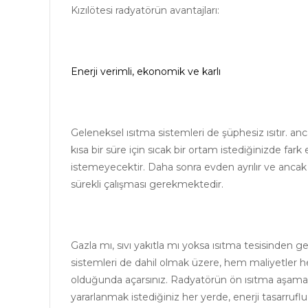
Kızılötesi radyatörün avantajları:
Enerji verimli, ekonomik ve karlı
Geleneksel ısıtma sistemleri de şüphesiz ısıtır.
anc
kısa bir süre için sıcak bir ortam istediğinizde fark e
istemeyecektir.
Daha sonra evden ayrılır ve anca
sürekli çalışması gerekmektedir.
Gazla mı, sıvı yakıtla mı yoksa ısıtma tesisinden ge
sistemleri de dahil olmak üzere, hem maliyetler h
olduğunda açarsınız.
Radyatörün ön ısıtma aşaması
yararlanmak istediğiniz her yerde, enerji tasarruflu