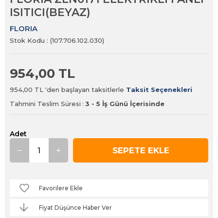
ISITICI(BEYAZ)
FLORIA
Stok Kodu
(107.706.102.030)
954,00 TL
954,00 TL
'den başlayan taksitlerle
Taksit Seçenekleri
Tahmini Teslim Süresi
:
3 - 5 İş Günü İçerisinde
Adet
Favorilere Ekle
Fiyat Düşünce Haber Ver