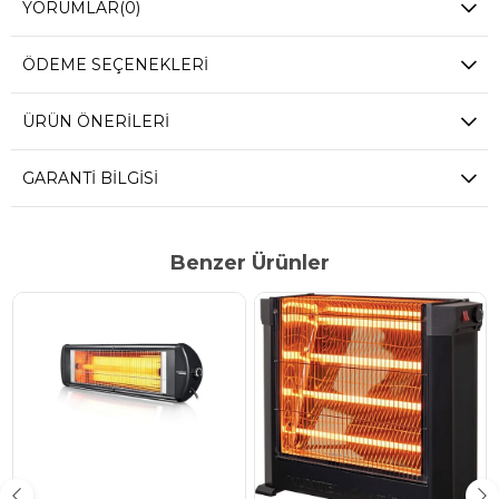
YORUMLAR
(0)
ÖDEME SEÇENEKLERI
ÜRÜN ÖNERILERI
GARANTI BILGISI
Benzer Ürünler