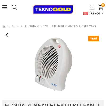
0
Türkçe
FLORIA ZLN6171 ELEKTRİKLİ FANLI ISITICI(BEYAZ)
YENI
ÜRÜN
FLORIA ZLN6171 ELEKTRİKLİ FANLI