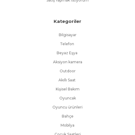
Satış Yapmak İstiyorum
Kategoriler
Bilgisayar
Telefon
Beyaz Eşya
Aksiyon kamera
Outdoor
Akıllı Saat
Kişisel Bakım
Oyuncak
Oyuncu ürünleri
Bahçe
Mobilya
Çocuk Saatleri