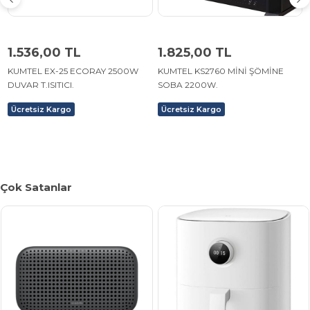
1.536,00 TL
1.825,00 TL
KUMTEL EX-25 ECORAY 2500W
KUMTEL KS2760 MİNİ ŞÖMİNE
DUVAR T.ISITICI.
SOBA 2200W.
Ücretsiz Kargo
Ücretsiz Kargo
Çok Satanlar