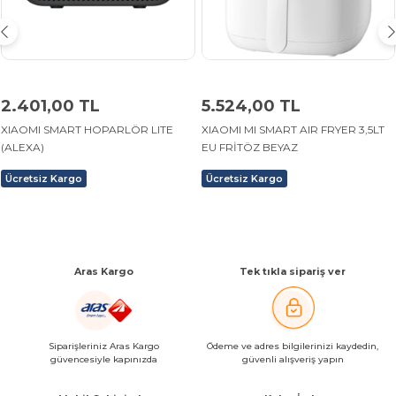
2.401,00 TL
5.524,00 TL
XIAOMI SMART HOPARLÖR LITE
XIAOMI MI SMART AIR FRYER 3,5LT
(ALEXA)
EU FRİTÖZ BEYAZ
Ücretsiz Kargo
Ücretsiz Kargo
Aras Kargo
Tek tıkla sipariş ver
Siparişleriniz Aras Kargo
Ödeme ve adres bilgilerinizi kaydedin,
güvencesiyle kapınızda
güvenli alışveriş yapın