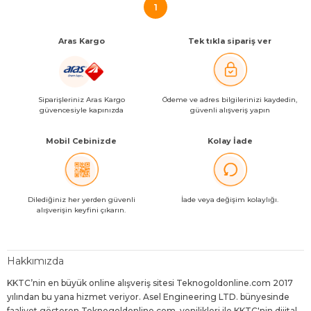
1
Aras Kargo
Tek tıkla sipariş ver
Siparişleriniz Aras Kargo
Ödeme ve adres bilgilerinizi kaydedin,
güvencesiyle kapınızda
güvenli alışveriş yapın
Mobil Cebinizde
Kolay İade
Dilediğiniz her yerden güvenli
İade veya değişim kolaylığı.
alışverişin keyfini çıkarın.
Hakkımızda
KKTC’nin en büyük online alışveriş sitesi Teknogoldonline.com 2017
yılından bu yana hizmet veriyor. Asel Engineering LTD. bünyesinde
faaliyet gösteren Teknogoldonline.com, yenilikleri ile KKTC'nin dijital