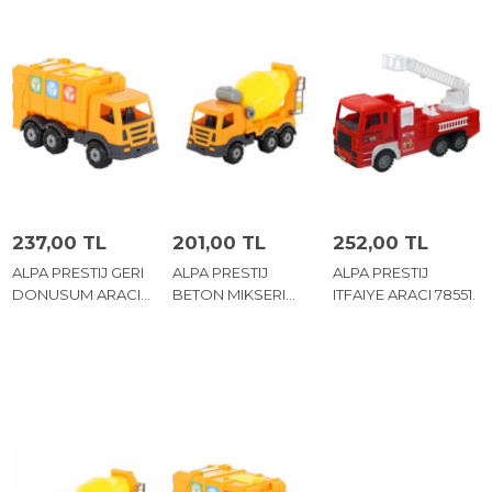
237,00 TL
201,00 TL
252,00 TL
ALPA PRESTIJ GERI
ALPA PRESTIJ
ALPA PRESTIJ
DONUSUM ARACI
BETON MIKSERI
ITFAIYE ARACI 78551.
71743.
73020.