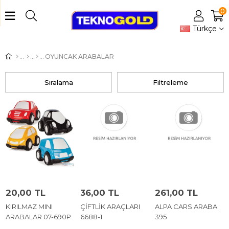
0
Türkçe
OYUNCAK ARABALAR
Sıralama
Filtreleme
20,00 TL
36,00 TL
261,00 TL
KIRILMAZ MINI
ÇİFTLİK ARAÇLARI
ALPA CARS ARABA
ARABALAR 07-690P
6688-1
395