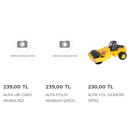
239,00 TL
239,00 TL
230,00 TL
ALPA U/K CARS
ALPA POLİS
ALPA YOL SILINDIRI
ARABA 822
ARABASI ŞARJLI
36742.
2097