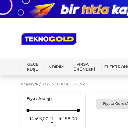
GECE
FIRSAT
İNDİRİM
ELEKTRON
KUŞU
ÜRÜNLERİ
Anasayfa
OYUNCU KOLTUKLARI
Fiyat Aralığı
Fiyata Göre (
14.493,00 TL - 16.188,00
TL