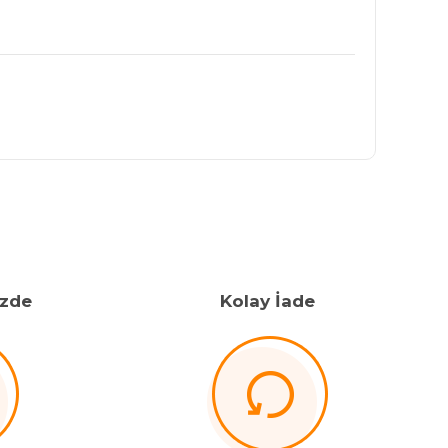
izde
Kolay İade