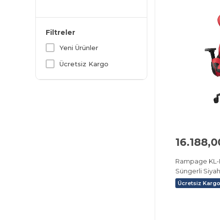
Filtreler
Yeni Ürünler
Ücretsiz Kargo
16.188,0
Rampage KL-
Süngerli Siya
Ücretsiz Karg