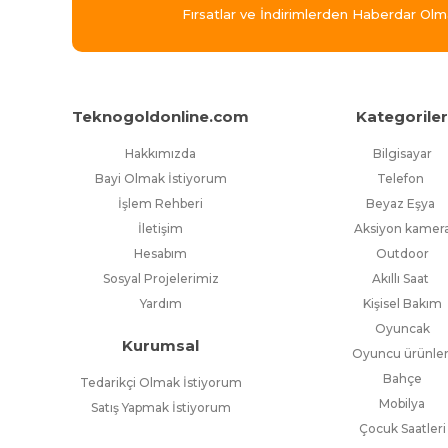
Fırsatlar ve İndirimlerden Haberdar Olm
Teknogoldonline.com
Kategorile
Hakkımızda
Bilgisayar
Bayi Olmak İstiyorum
Telefon
İşlem Rehberi
Beyaz Eşya
İletişim
Aksiyon kamer
Hesabım
Outdoor
Sosyal Projelerimiz
Akıllı Saat
Yardım
Kişisel Bakım
Oyuncak
Kurumsal
Oyuncu ürünler
Bahçe
Tedarikçi Olmak İstiyorum
Mobilya
Satış Yapmak İstiyorum
Çocuk Saatleri