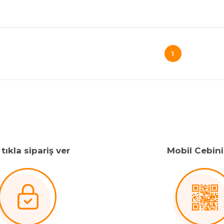
1
tıkla sipariş ver
Mobil Cebin