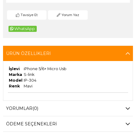
Tavsiye Et
Yorum Yaz
WhatsApp
ÜRÜN ÖZELLIKLERI
İşlevi
iPhone 5/6+ Micro Usb
Marka
S-link
Model
IP-304
Renk
Mavi
YORUMLAR
(0)
ÖDEME SEÇENEKLERI