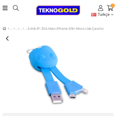
0
Türkçe
S-link IP-304 Mavi iPhone 5/6+ Micro Usb Çevirici