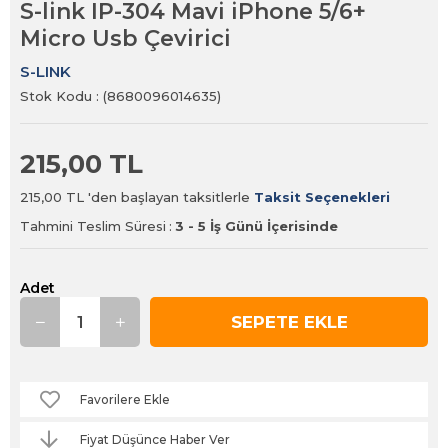
S-link IP-304 Mavi iPhone 5/6+
Micro Usb Çevirici
S-LINK
Stok Kodu
(8680096014635)
215,00 TL
215,00 TL
'den başlayan taksitlerle
Taksit Seçenekleri
Tahmini Teslim Süresi
:
3 - 5 İş Günü İçerisinde
Adet
Favorilere Ekle
Fiyat Düşünce Haber Ver