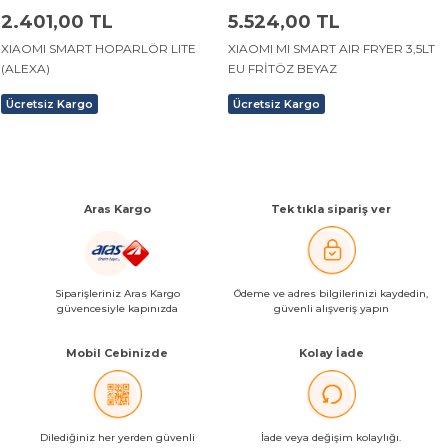
2.401,00 TL
5.524,00 TL
XIAOMI SMART HOPARLÖR LITE
XIAOMI MI SMART AIR FRYER 3,5LT
(ALEXA)
EU FRİTÖZ BEYAZ
Ücretsiz Kargo
Ücretsiz Kargo
Aras Kargo
Tek tıkla sipariş ver
Siparişleriniz Aras Kargo
Ödeme ve adres bilgilerinizi kaydedin,
güvencesiyle kapınızda
güvenli alışveriş yapın
Mobil Cebinizde
Kolay İade
Dilediğiniz her yerden güvenli
İade veya değişim kolaylığı.