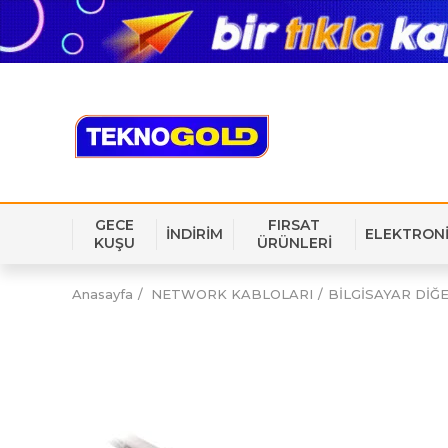
GECE
FIRSAT
İNDİRİM
ELEKTRON
KUŞU
ÜRÜNLERİ
Anasayfa
NETWORK KABLOLARI
BİLGİSAYAR DİĞ