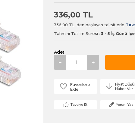
336,00 TL
336,00 TL
'den başlayan taksitlerle
Taks
Tahmini Teslim Süresi
:
3 - 5 İş Günü İç
Adet
Favorilere
Fiyat Düş
Haber Ver
Ekle
Tavsiye Et
Yorum Yaz