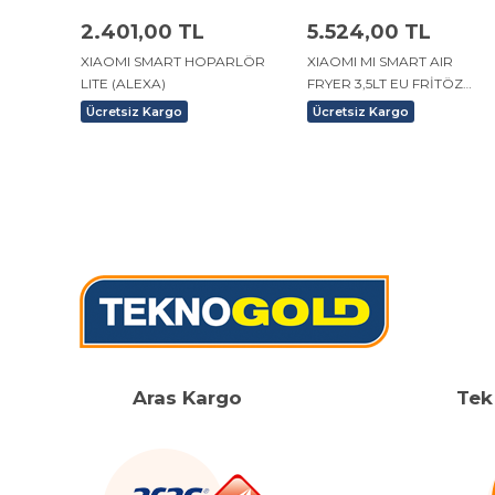
2.401,00 TL
5.524,00 TL
XIAOMI SMART HOPARLÖR
XIAOMI MI SMART AIR
LITE (ALEXA)
FRYER 3,5LT EU FRİTÖZ
BEYAZ
Ücretsiz Kargo
Ücretsiz Kargo
Aras Kargo
Tek 