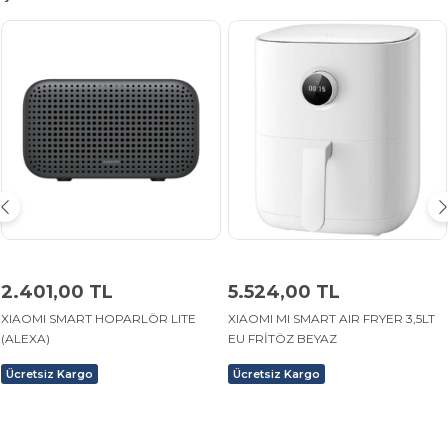
2.401,00 TL
5.524,00 TL
XIAOMI SMART HOPARLÖR LITE
XIAOMI MI SMART AIR FRYER 3,5LT
(ALEXA)
EU FRİTÖZ BEYAZ
Ücretsiz Kargo
Ücretsiz Kargo