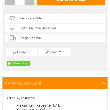
Favorilere Ekle
Fiyat Düşünce Haber Ver
Kargo Bedava
Tavsiye Et
Yorum Yaz
WhatsApp
ÜRÜN ÖZELLIKLERI
Adler Siyah Kettle
Maksimum kapasite: 1,7 L
Kapasite min: 0,5 L