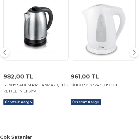
982,00 TL
961,00 TL
SUNNY SADEM PASLANMAZ ÇELİK
SİNBO SK-7324 SU ISITICI
KETTLE 1.7 LT SİYAH.
Ücretsiz Kargo
Ücretsiz Kargo
Çok Satanlar