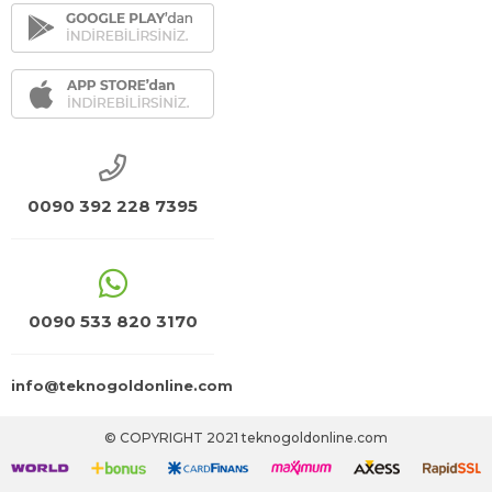
0090 392 228 7395
0090 533 820 3170
info@teknogoldonline.com
© COPYRIGHT 2021 teknogoldonline.com