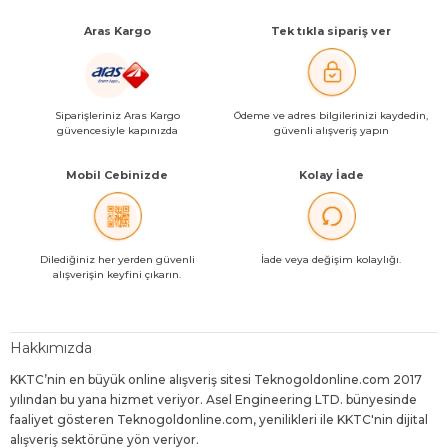
Aras Kargo
Tek tıkla sipariş ver
Siparişleriniz Aras Kargo
Ödeme ve adres bilgilerinizi kaydedin,
güvencesiyle kapınızda
güvenli alışveriş yapın
Mobil Cebinizde
Kolay İade
Dilediğiniz her yerden güvenli
İade veya değişim kolaylığı.
alışverişin keyfini çıkarın.
Hakkımızda
KKTC’nin en büyük online alışveriş sitesi Teknogoldonline.com 2017
yılından bu yana hizmet veriyor. Asel Engineering LTD. bünyesinde
faaliyet gösteren Teknogoldonline.com, yenilikleri ile KKTC'nin dijital
alışveriş sektörüne yön veriyor.