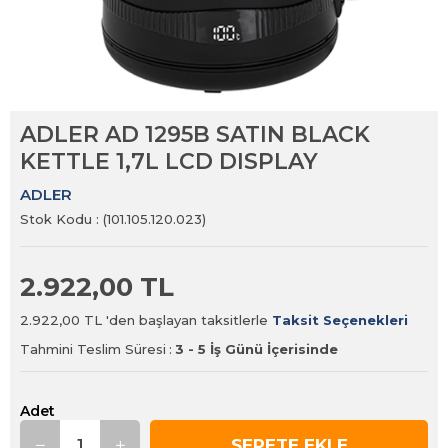
ADLER AD 1295B SATIN BLACK
KETTLE 1,7L LCD DISPLAY
ADLER
Stok Kodu
(101.105.120.023)
2.922,00 TL
2.922,00 TL
'den başlayan taksitlerle
Taksit Seçenekleri
Tahmini Teslim Süresi
:
3 - 5 İş Günü İçerisinde
Adet