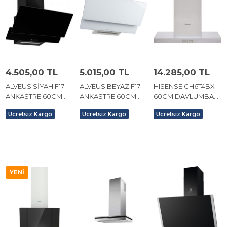
4.505,00 TL
5.015,00 TL
14.285,00 TL
ALVEUS SİYAH F17
ALVEUS BEYAZ F17
HISENSE CH6T4BX
ANKASTRE 60CM
ANKASTRE 60CM
60CM DAVLUMBAZ
DAVLUMBAZ
DAVLUMBAZ
INOX
Ücretsiz Kargo
Ücretsiz Kargo
Ücretsiz Kargo
YENI
ÜRÜN