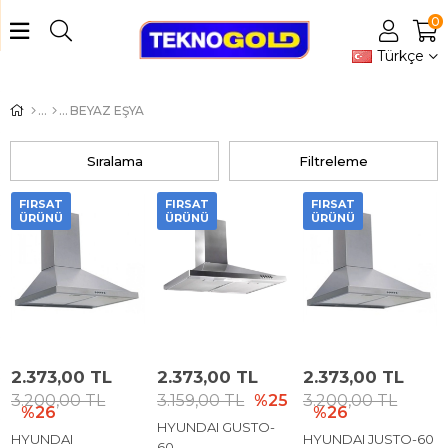
0
Türkçe
BEYAZ EŞYA
Sıralama
Filtreleme
FIRSAT
FIRSAT
FIRSAT
ÜRÜNÜ
ÜRÜNÜ
ÜRÜNÜ
2.373,00 TL
2.373,00 TL
2.373,00 TL
3.200,00 TL
3.159,00 TL
%25
3.200,00 TL
%26
%26
HYUNDAI GUSTO-
HYUNDAI
HYUNDAI JUSTO-60
60