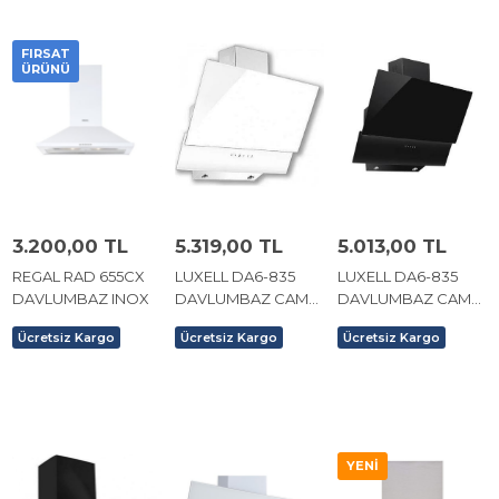
FIRSAT
ÜRÜNÜ
3.200,00 TL
5.319,00 TL
5.013,00 TL
REGAL RAD 655CX
LUXELL DA6-835
LUXELL DA6-835
DAVLUMBAZ INOX
DAVLUMBAZ CAM
DAVLUMBAZ CAM
KUMANDALI BEYAZ
KUMANDALI SİYAH
Ücretsiz Kargo
Ücretsiz Kargo
Ücretsiz Kargo
YENI
ÜRÜN