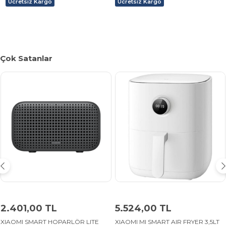
Ücretsiz Kargo
Ücretsiz Kargo
Çok Satanlar
2.401,00 TL
5.524,00 TL
XIAOMI SMART HOPARLÖR LITE
XIAOMI MI SMART AIR FRYER 3,5LT