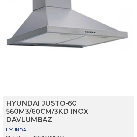
HYUNDAI JUSTO-60
560M3/60CM/3KD INOX
DAVLUMBAZ
HYUNDAI