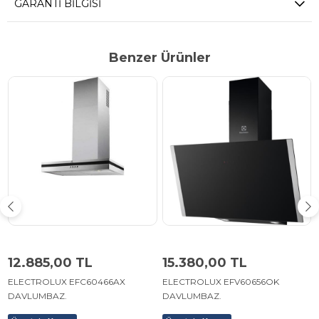
GARANTI BILGISI
Benzer Ürünler
12.885,00 TL
15.380,00 TL
ELECTROLUX EFC60466AX
ELECTROLUX EFV60656OK
DAVLUMBAZ.
DAVLUMBAZ.