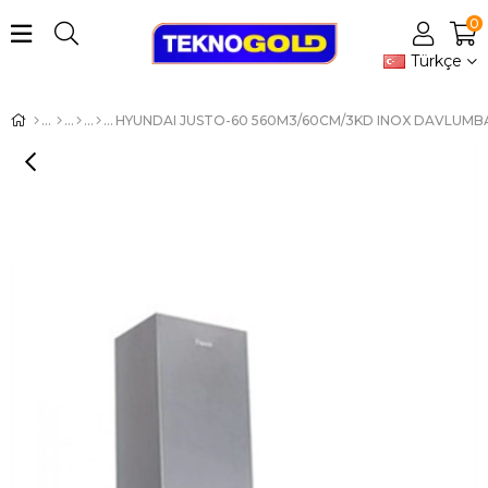
0
Türkçe
HYUNDAI JUSTO-60 560M3/60CM/3KD INOX DAVLUMB