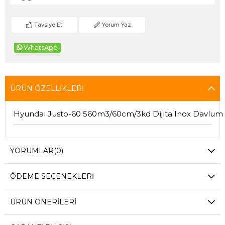
Tavsiye Et
Yorum Yaz
WhatsApp
ÜRÜN ÖZELLIKLERI
Hyundaı Justo-60 560m3/60cm/3kd Dijita Inox Davlum
YORUMLAR
(0)
ÖDEME SEÇENEKLERI
ÜRÜN ÖNERILERI