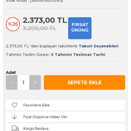
Stok Kodu
(3651904001263)
2.373,00 TL
%
26
FIRSAT
3.200,00 TL
ÜRÜNÜ
İndirim
2.373,00 TL
'den başlayan taksitlerle
Taksit Seçenekleri
Tahmini Teslim Süresi
:
5 Tahmini Teslimat Tarihi
Adet
Favorilere Ekle
Fiyat Düşünce Haber Ver
Kargo Bedava